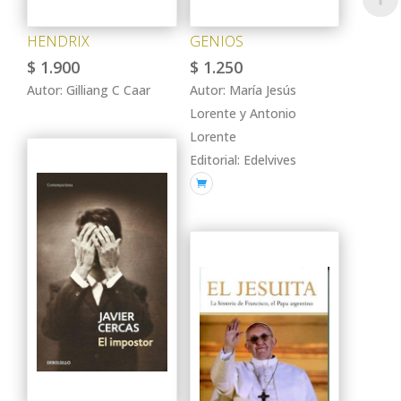
HENDRIX
GENIOS
$
1.900
$
1.250
Autor: Gilliang C Caar
Autor: María Jesús
Lorente y Antonio
Lorente
Editorial: Edelvives
