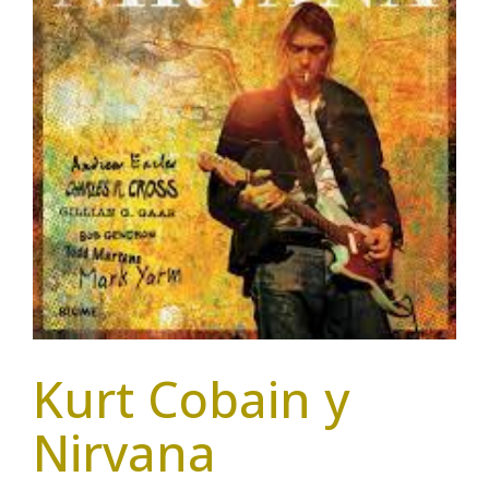
Kurt Cobain y
Nirvana