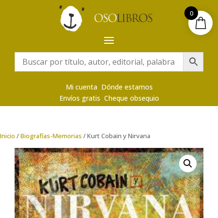
0
Mi cuenta
Dónde estamos
Envíos gratis
Cheque obsequio
Inicio
/
Biografías-Memorias
/ Kurt Cobain y Nirvana