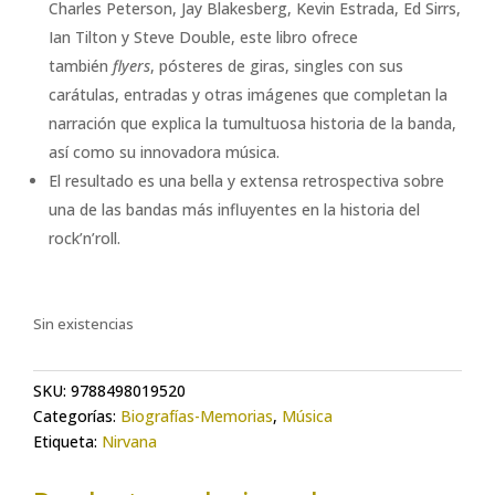
Charles Peterson, Jay Blakesberg, Kevin Estrada, Ed Sirrs,
Ian Tilton y Steve Double, este libro ofrece
también
flyers
, pósteres de giras, singles con sus
carátulas, entradas y otras imágenes que completan la
narración que explica la tumultuosa historia de la banda,
así como su innovadora música.
El resultado es una bella y extensa retrospectiva sobre
una de las bandas más influyentes en la historia del
rock’n’roll.
Sin existencias
SKU:
9788498019520
Categorías:
Biografías-Memorias
,
Música
Etiqueta:
Nirvana