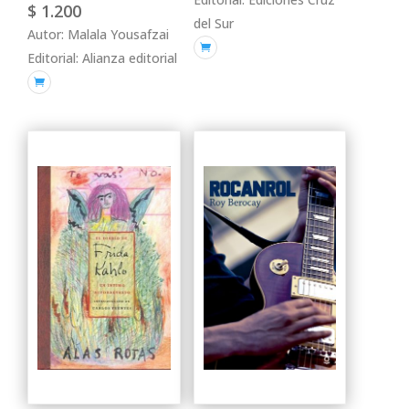
$
1.200
del Sur
Autor: Malala Yousafzai

Editorial: Alianza editorial
