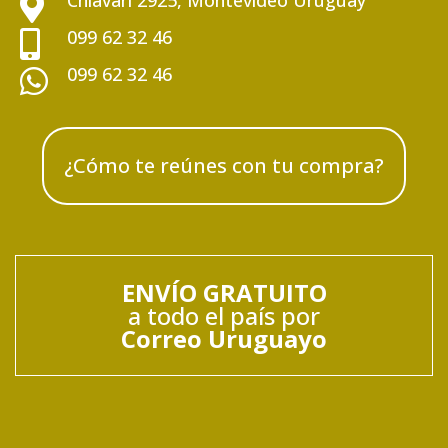
Chiávari 2925, Montevideo Uruguay

099 62 32 46

099 62 32 46

¿Cómo te reúnes con tu compra?
ENVÍO GRATUITO
a todo el país por
Correo Uruguayo