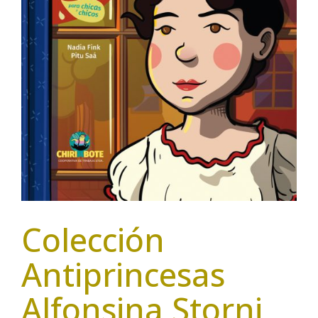
Colección
Antiprincesas
Alfonsina Storni