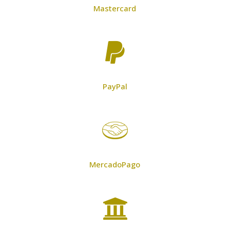
Mastercard

PayPal
MercadoPago
