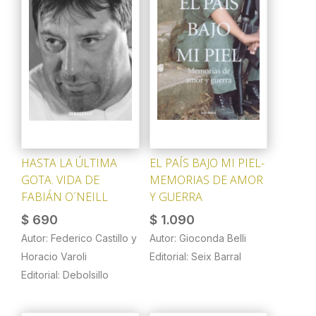
HASTA LA ÚLTIMA
EL PAÍS BAJO MI PIEL-
GOTA. VIDA DE
MEMORIAS DE AMOR
FABIÁN O´NEILL
Y GUERRA
$
690
$
1.090
Autor: Federico Castillo y
Autor: Gioconda Belli
Horacio Varoli
Editorial: Seix Barral
Editorial: Debolsillo