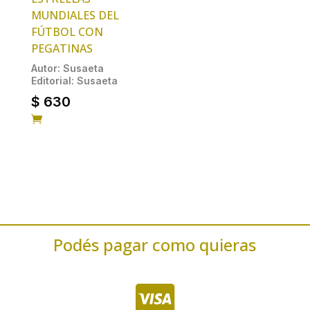
MUNDIALES DEL
FÚTBOL CON
PEGATINAS
Autor: Susaeta
Editorial: Susaeta
$
630

Podés pagar como quieras
