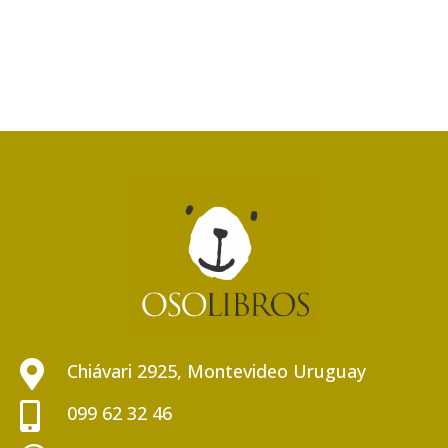

Chiávari 2925, Montevideo Uruguay

099 62 32 46