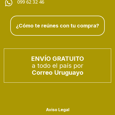

099 62 32 46
¿Cómo te reúnes con tu compra?
ENVÍO GRATUITO
a todo el país por
Correo Uruguayo
Aviso Legal